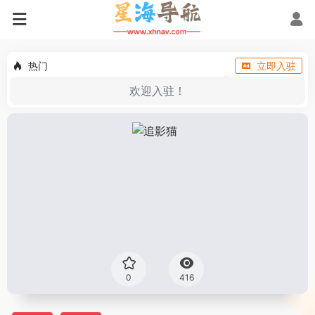
热门
立即入驻
欢迎入驻！
0
416