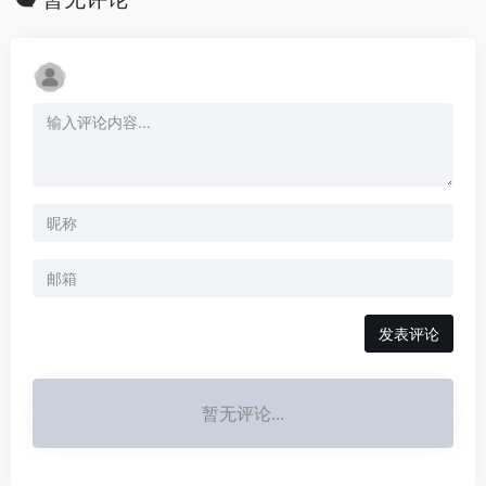
发表评论
暂无评论...