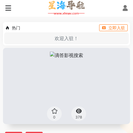
热门
立即入驻
欢迎入驻！
0
378