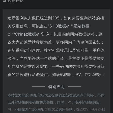
数据评估
追新番浏览人数已经达到205，如你需要查询该站的相
关权重信息，可以点击"
5118数据
""
爱站数据
""
Chinaz数据
"进入；以目前的网站数据参考，建
议大家请以爱站数据为准，更多网站价值评估因素如：
追新番的访问速度、搜索引擎收录以及索引量、用户体
验等；当然要评估一个站的价值，最主要还是需要根据
您自身的需求以及需要，一些确切的数据则需要找追新
番的站长进行洽谈提供。如该站的IP、PV、跳出率等！
特别声明
本站星海导航-网址导航大全提供的追新番都来源于网络，不保
证外部链接的准确性和完整性，同时，对于该外部链接的指
向，不由星海导航-网址导航大全实际控制，在2025年4月24日