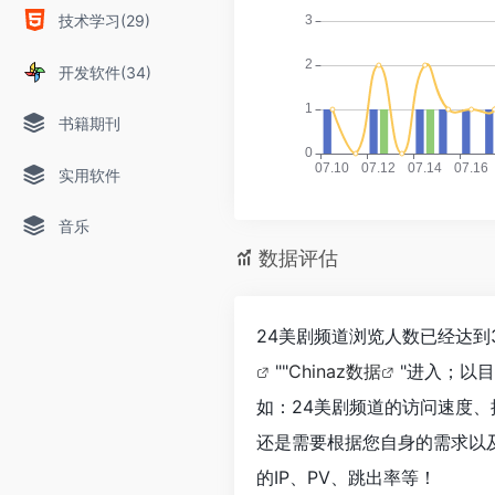
技术学习(29)
开发软件(34)
书籍期刊
实用软件
音乐
数据评估
24美剧频道浏览人数已经达到
""
Chinaz数据
"进入；以
如：24美剧频道的访问速度
还是需要根据您自身的需求以
的IP、PV、跳出率等！