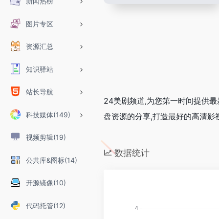
新闻热榜
图片专区
资源汇总
知识驿站
站长导航
24美剧频道,为您第一时间提供最新
科技媒体(149)
盘资源的分享,打造最好的高清影
视频剪辑(19)
数据统计
公共库&图标(14)
开源镜像(10)
代码托管(12)