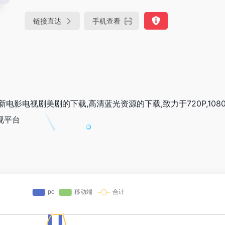
链接直达
手机查看
电影电视剧美剧的下载,高清蓝光资源的下载,致力于720P,1080P
视平台