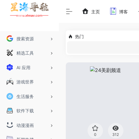
主页
博客
热门
搜索资源
精选工具
AI 应用
游戏世界
生活服务
软件下载
动漫漫画
0
312