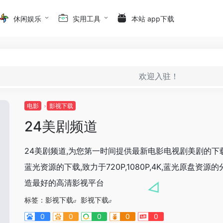
休闲娱乐
实用工具
本站 app下载
欢迎入驻！
电影
影视下载
24美剧频道
24美剧频道,为您第一时间提供最新电影电视剧美剧的下
蓝光资源的下载,致力于720P,1080P,4K,蓝光原盘资源的
造最好的高清影视平台
标签：
影视下载
影视下载
0
0
0
0
0