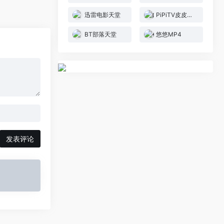
迅雷电影天堂
PiPiTV皮皮电影
BT部落天堂
悠悠MP4
发表评论