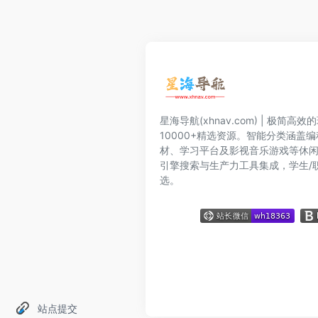
星海导航(xhnav.com) | 极简
10000+精选资源。智能分类涵盖
材、学习平台及影视音乐游戏等休
引擎搜索与生产力工具集成，学生/
选。
站点提交