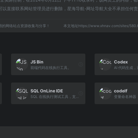
可以直接联系网站管理员进行删除，星海导航-网址导航大全不承担任何
用的网络站点资源收集与分享！
本文地址https://www.xhnav.com/sites/5
JS Bin
Codex
前端代码在线执行工具。
SQL OnLine IDE
codelf
SQL 在线执行测试工具，支持 SQLite、Oracle、MariaDB等各种数据。
变量命名神器