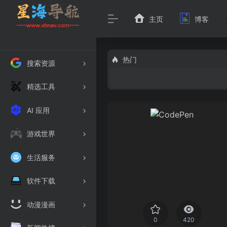
主页
博客
热门
搜索资源
精选工具
AI 应用
游戏世界
生活服务
软件下载
动漫漫画
0
420