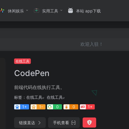
休闲娱乐
实用工具
本站 app下载
欢迎入驻！
在线工具
CodePen
前端代码在线执行工具。
标签：
在线工具
在线工具
1+
1-
0
0
1+
链接直达
手机查看