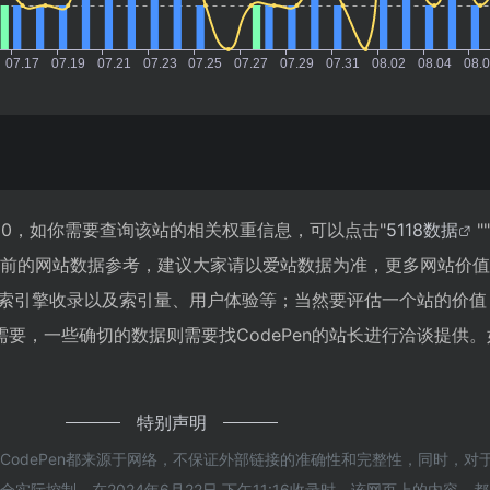
420，如你需要查询该站的相关权重信息，可以点击"
5118数据
""
目前的网站数据参考，建议大家请以爱站数据为准，更多网站价
、搜索引擎收录以及索引量、用户体验等；当然要评估一个站的价
要，一些确切的数据则需要找CodePen的站长进行洽谈提供
特别声明
CodePen都来源于网络，不保证外部链接的准确性和完整性，同时，对
实际控制，在2024年6月22日 下午11:16收录时，该网页上的内容，