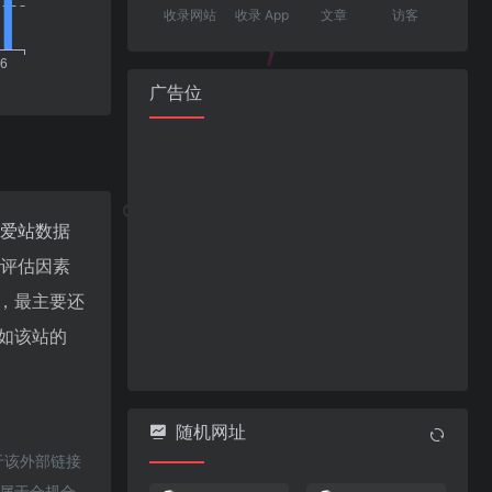
收录网站
收录 App
文章
访客
广告位
爱站数据
值评估因素
值，最主要还
。如该站的
随机网址
于该外部链接
都属于合规合