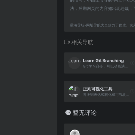
法，后期网页的内容如出现违规，
星海导航-网址导航大全致力于优质、实
相关导航
Learn Git Branching
Git 学习命令，可以动画演示命令执行过程
正则可视化工具
将正则表达式转化成可视化图片
暂无评论