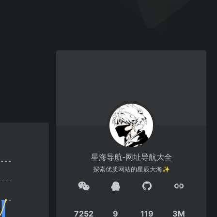
星海导航-网址导航大全
探索优质网站的星辰大海✨
7252
9
119
3M