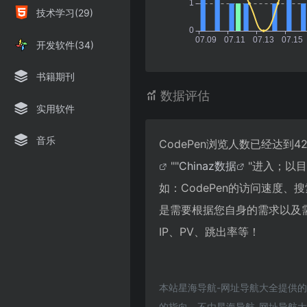
技术学习(29)
开发软件(34)
书籍期刊
数据评估
实用软件
音乐
CodePen浏览人数已经达到
""
Chinaz数据
"进入；以
如：CodePen的访问速度
是需要根据您自身的需求以及需
IP、PV、跳出率等！
本站星海导航-网址导航大全提供的
的指向，不由星海导航-网址导航大全