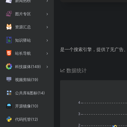
新闻热榜
图片专区
资源汇总
知识驿站
是一个搜索引擎，提供了无广告、
站长导航
科技媒体(149)
数据统计
视频剪辑(19)
公共库&图标(14)
开源镜像(10)
代码托管(12)