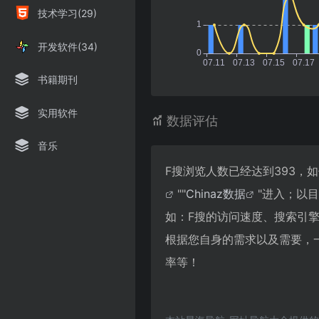
技术学习(29)
开发软件(34)
书籍期刊
实用软件
数据评估
音乐
F搜浏览人数已经达到393，
""
Chinaz数据
"进入；以
如：F搜的访问速度、搜索引
根据您自身的需求以及需要，一
率等！