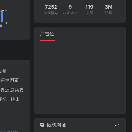
7252
9
119
3M
收录网站
收录 App
文章
访客
广告位
数据
值评估因素
主要还是需要
PV、跳出
随机网址