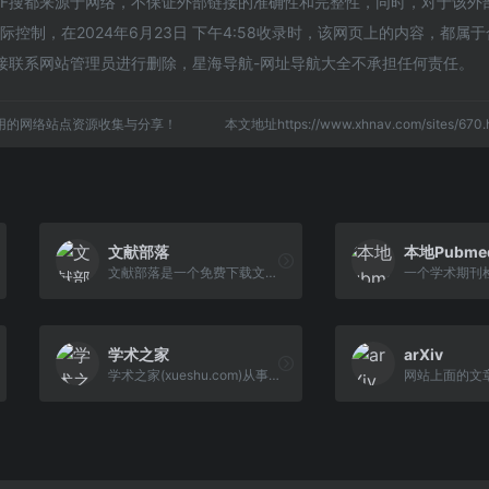
的F搜都来源于网络，不保证外部链接的准确性和完整性，同时，对于该外
控制，在2024年6月23日 下午4:58收录时，该网页上的内容，都属
接联系网站管理员进行删除，星海导航-网址导航大全不承担任何责任。
用的网络站点资源收集与分享！
本文地址https://www.xhnav.com/sites/6
文献部落
本地Pubme
文献部落是一个免费下载文献的学术导航网站，汇总最新免费下载国内外文献的网站，为广大研究生提供最便捷的文献下载方法
一个学术期刊
学术之家
arXiv
学术之家(xueshu.com)从事学术在线咨询、学术杂志订阅等学术在线咨询服务，是中国规模较大、服务人员较多的在线咨询网站，学术杂志、订阅不成功退款。