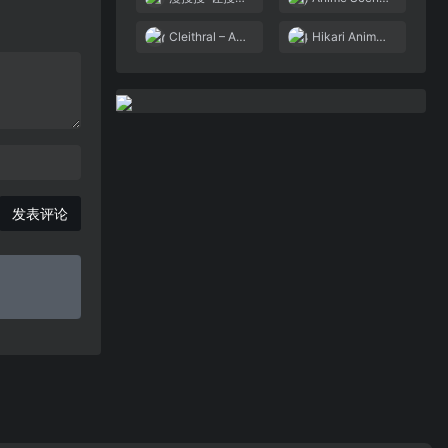
Cleithral – Anime Search by Image, GIF, or Video
Hikari Anime Image Search
发表评论