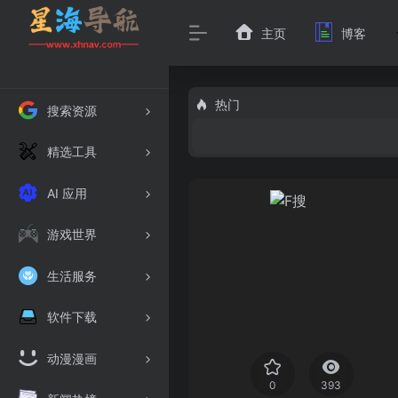
主页
博客
热门
搜索资源
精选工具
AI 应用
游戏世界
生活服务
软件下载
动漫漫画
0
393