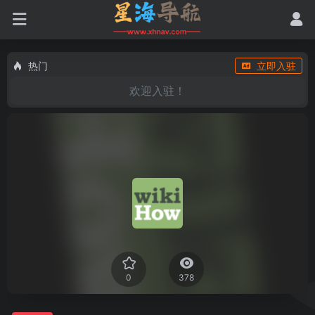
热门
立即入驻
欢迎入驻！
0
378