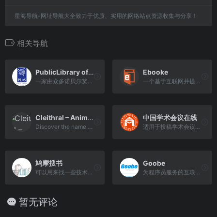
星海导航-网址导航大全致力于优质、实用的网络站点资源收集与分享！
相关导航
PublicLibrary of Science
Ebooke
一家由众多诺贝尔奖得主和慈善机构支持的非赢利性学术组织
一个基于互联网并提供免费电子图书下载的搜索引擎网站。
Cleithral – Anime Search by Image, GIF, or Video
中国学术会议在线
Discover the name of any anime from a picture, video, or GIF with our advanced recognition tool. Quickly and accurately identify your favorite anime characters and scenes with ease. Try it now!
适用于投稿学术会议，为用户提供学术会议信息预报
鸠摩搜书
Goobe
可以用来找一些技术文档手册，很多在百度网盘里。
为程序员服务的互联网搜索引擎
暂无评论