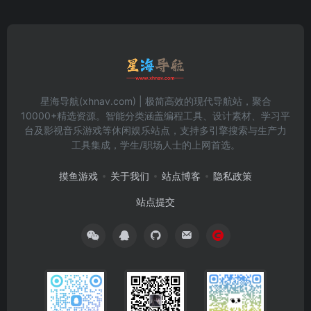
星海导航(xhnav.com) | 极简高效的现代导航站，聚合
10000+精选资源。智能分类涵盖编程工具、设计素材、学习平
台及影视音乐游戏等休闲娱乐站点，支持多引擎搜索与生产力
工具集成，学生/职场人士的上网首选。
摸鱼游戏
关于我们
站点博客
隐私政策
站点提交