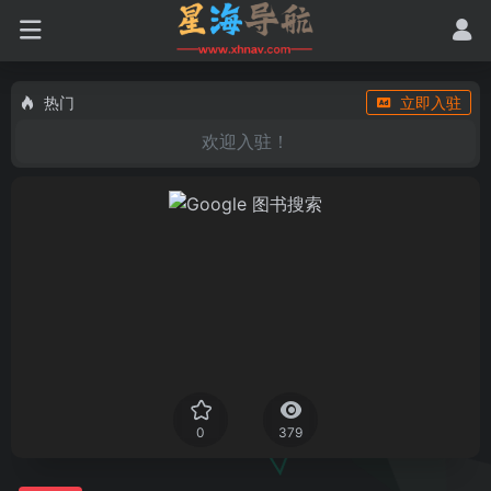
热门
立即入驻
欢迎入驻！
0
379