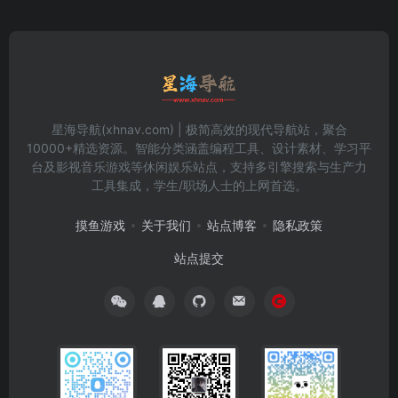
星海导航(xhnav.com) | 极简高效的现代导航站，聚合
10000+精选资源。智能分类涵盖编程工具、设计素材、学习平
台及影视音乐游戏等休闲娱乐站点，支持多引擎搜索与生产力
工具集成，学生/职场人士的上网首选。
摸鱼游戏
关于我们
站点博客
隐私政策
站点提交