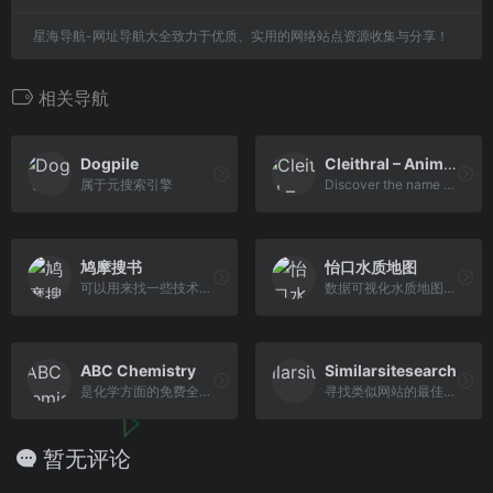
星海导航-网址导航大全致力于优质、实用的网络站点资源收集与分享！
相关导航
Dogpile
Cleithral – Anime Search by Image, GIF, or Video
属于元搜索引擎
Discover the name of any anime from a picture, video, or GIF with our advanced recognition tool. Quickly and accurately identify your favorite anime characters and scenes with ease. Try it now!
鸠摩搜书
怡口水质地图
可以用来找一些技术文档手册，很多在百度网盘里。
数据可视化水质地图，很直观
ABC Chemistry
Similarsitesearch
是化学方面的免费全文网上期刊数据库
寻找类似网站的最佳地点
暂无评论