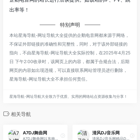
出率等！
特别声明
本站星海导航-网址导航大全提供的企鹅电音网都来源于网络，
不保证外部链接的准确性和完整性，同时，对于该外部链接的
指向，不由星海导航-网址导航大全实际控制，在2025年4月25
日 下午2:00收录时，该网页上的内容，都属于合规合法，后期
网页的内容如出现违规，可以直接联系网站管理员进行删除，
星海导航-网址导航大全不承担任何责任。
星海导航-网址导航大全致力于优质、实用的网络站点资源收集与分享！
相关导航
A7DJ舞曲网
清风DJ音乐网
A7DJ舞曲网以东南亚DJ为核心,提供最新包房DJ音乐,,每天更新快人一步,专业DJ团队精心制作好听的串烧,打造车载DJ舞曲,为DJ工作者收录国外DJ舞曲,提供高音质在线试听及MP3免费下载,全方位满足DJ工作者及音乐爱好者的需求。
清风DJ音乐网精品DJ舞曲汇聚,每天更新快人一步,专业DJ团队精心制作好听的串烧,打造车载DJ舞曲,为DJ工作者收录国外DJ舞曲,提供高音质在线试听及MP3下载,全方位满足DJ工作者及音乐爱好者的需求。