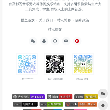
台及影视音乐游戏等休闲娱乐站点，支持多引擎搜索与生产力
工具集成，学生/职场人士的上网首选。
摸鱼游戏
关于我们
站点博客
隐私政策
站点提交
QQ群：682921902
公众号：微信搜海拥
本站 app（安卓）