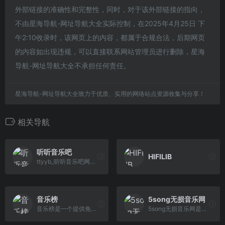
外部链接的准确性和完整性，同时，对于该外部链接的指向，
不由星海导航-网址导航大全实际控制，在2025年4月25日 下
午2:10收录时，该网页上的内容，都属于合规合法，后期网页
的内容如出现违规，可以直接联系网站管理员进行删除，星海
导航-网址导航大全不承担任何责任。
星海导航-网址导航大全致力于优质、实用的网络站点资源收集与分享！
相关导航
听听音乐吧
HIFILIB
ttyyb_听听音乐吧网是一个免费提供全网听听音乐吧及mp3歌曲免费下载网站,为广大音乐爱好者提供音乐交流及资源分享平台
音乐榜
5song无损音乐网
音乐榜是一个提供免费无损音乐和MP3歌曲下载的网站，旨在为音乐爱好者创建一个交流与分享资源的空间。该平台没有广告干扰，也不需要用户登录即可使用。
5song无损音乐网是一个免费提供全网无损音乐及mp3歌曲免费下载网站,为广大音乐爱好者提供音乐交流及资源分享平台。