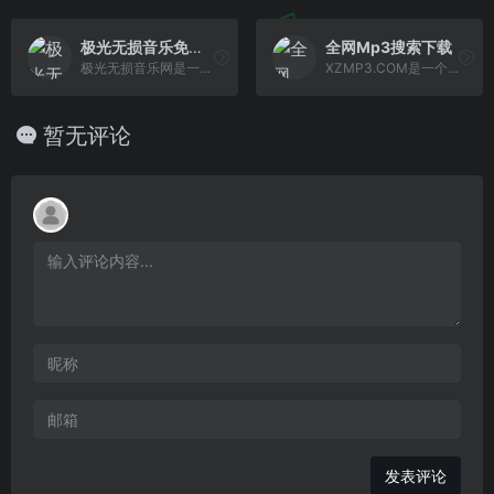
极光无损音乐免费下载
全网Mp3搜索下载
极光无损音乐网是一个无损音乐下载，mp3音乐免费下载,mp3音乐免费音乐下载的网站,抖音热门音乐下载，为广大爱好音乐者提供免费音乐素材交流分享的平台。
XZMP3.COM是一个免费提供音乐MP3下载的网站，专注于MP3音乐下载、Flac音乐等各类高品质无损音乐的免费下载,致力于做国内最好的免费无损音乐下载网站。
暂无评论
发表评论