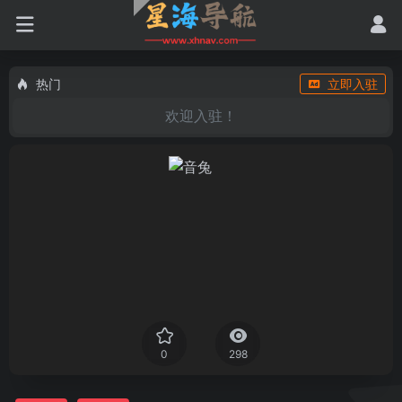
热门
立即入驻
欢迎入驻！
0
298