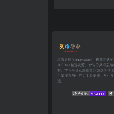
星海导航(xhnav.com) | 极简
10000+精选资源。智能分类涵盖
材、学习平台及影视音乐游戏等休
引擎搜索与生产力工具集成，学生/
选。