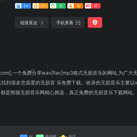
1+
1-
0
0
0
链接直达
手机查看
.com],一个免费分享wav|flac|mp3格式无损音乐的网站,为广
找到很多您喜爱的无损音 乐免费下载。收录的无损音乐主要以wav
音乐都是熊猫无损音乐网精心挑选，真正免费的无损音乐下载网站