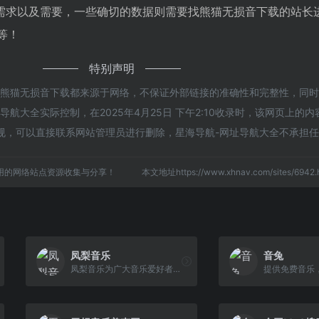
需求以及需要，一些确切的数据则需要找熊猫无损音下载的站长
等！
特别声明
的熊猫无损音下载都来源于网络，不保证外部链接的准确性和完整性，同
航大全实际控制，在2025年4月25日 下午2:10收录时，该网页上的
规，可以直接联系网站管理员进行删除，星海导航-网址导航大全不承担
用的网络站点资源收集与分享！
本文地址https://www.xhnav.com/sites/69
凤梨音乐
音兔
凤梨音乐为广大音乐爱好者提供高音质无损音乐资源的一个音乐分享平台