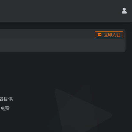
立即入驻
好者提供
乐免费