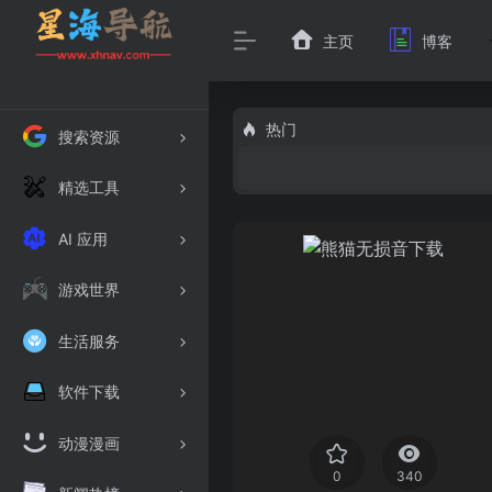
主页
博客
热门
搜索资源
精选工具
AI 应用
游戏世界
生活服务
软件下载
动漫漫画
0
340