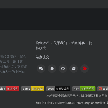
摸鱼游戏
关于我们
站点博客
隐
私政策
高效的现代导航站，聚合
站点提交
编程工具、设计素
闲娱乐站点，支持多
职场人士的上网首
本站资源全部来源于网络，版权归原版权方所有
如有侵犯您的权益请致邮1836360247#qq.com(#替换