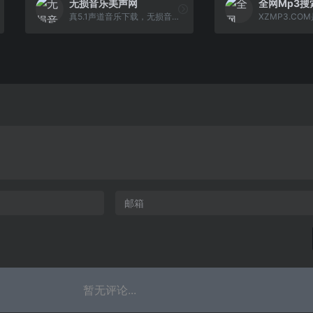
无损音乐美声网
全网Mp3搜
真5.1声道音乐下载，无损音乐下载，4KMV下载，DTS5.1音乐下载，超高清2160P下载，无水印下载，蓝光原画MV下载，1080P下载，DTS音乐下载，超清MV下载，高清MV 下载，车载MV视频下载，音乐歌曲下载，MV下载，WAV音乐下载，抖音歌曲下载，无损音乐美声网
暂无评论...