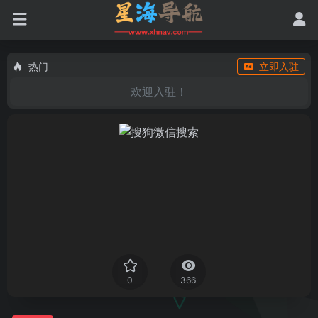
热门
立即入驻
欢迎入驻！
0
366