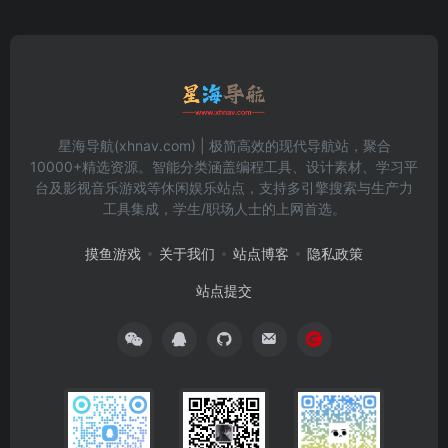
星海导航(xhnav.com) | 极简高效的现代导航站，聚合
10000+精选资源。智能分类涵盖编程工具、设计素材、学习平
台及影视音乐游戏等休闲娱乐站点，支持多引擎搜索与生产力
工具集成，学生/职场人士的上网首选。
摸鱼游戏
关于我们
站点博客
隐私政策
站点提交