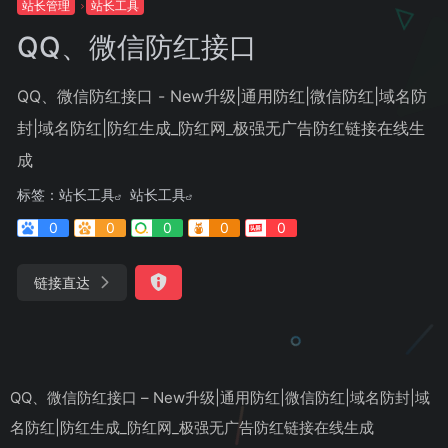
站长管理
站长工具
QQ、微信防红接口
QQ、微信防红接口 - New升级|通用防红|微信防红|域名防
封|域名防红|防红生成_防红网_极强无广告防红链接在线生
成
标签：
站长工具
站长工具
0
0
0
0
0
链接直达
QQ、微信防红接口 – New升级|通用防红|微信防红|域名防封|域
名防红|防红生成_防红网_极强无广告防红链接在线生成