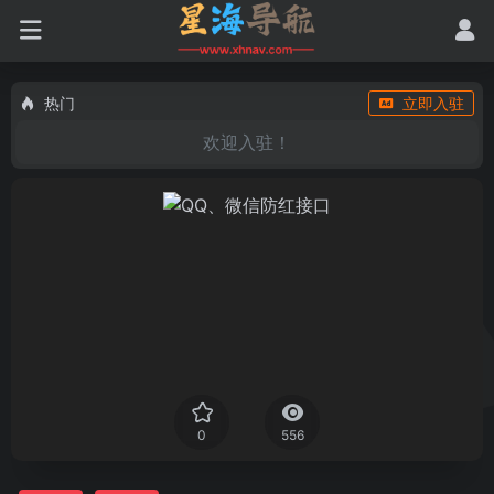
热门
立即入驻
欢迎入驻！
0
556