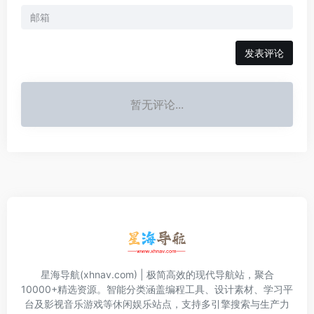
发表评论
暂无评论...
星海导航(xhnav.com) | 极简高效的现代导航站，聚合
10000+精选资源。智能分类涵盖编程工具、设计素材、学习平
台及影视音乐游戏等休闲娱乐站点，支持多引擎搜索与生产力