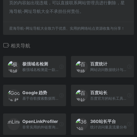
页的内容如出现违规，可以直接联系网站管理员进行删除，星
海导航-网址导航大全不承担任何责任。
星海导航-网址导航大全致力于优质、实用的网络站点资源收集与分享！
相关导航
极强域名检测
百度统计
极强域名检测是一款节点化实...
网站访问数据统计与分析平台
Google 趋势
百度站长
基于谷歌搜索数据而推出的一款分析工具，了解世界各地的用户在搜索什么
百度官方的站长工具，可以提交网站让百度搜索引擎抓取链接
OpenLinkProfiler
360站长平台
非常实用的外链查询工具
统计访问量及流量分布