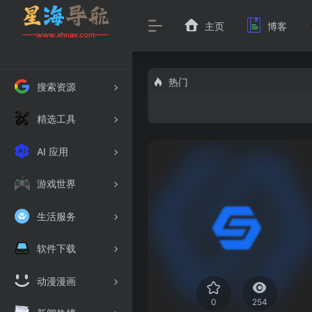
主页
博客
热门
搜索资源
精选工具
AI 应用
游戏世界
生活服务
软件下载
动漫漫画
0
254