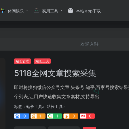
休闲娱乐
实用工具
本站 app下载
欢迎入驻！
站长管理
站长工具
5118全网文章搜索采集
即时将搜狗微信公众号文章,头条号,知乎,百家号搜索结
个列表,让用户快速收集文章素材,支持导出
标签：
站长工具
站长工具
0
1-
1
0
0