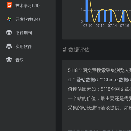
技术学习(29)
开发软件(34)
书籍期刊
实用软件
数据评估
音乐
5118全网文章搜索采集浏览
""
爱站数据
""
Chinaz数据
值评估因素如：5118全网文
一个站的价值，最主要还是需要
采集的站长进行洽谈提供。如该