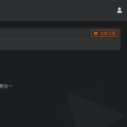
立即入驻
果整合一