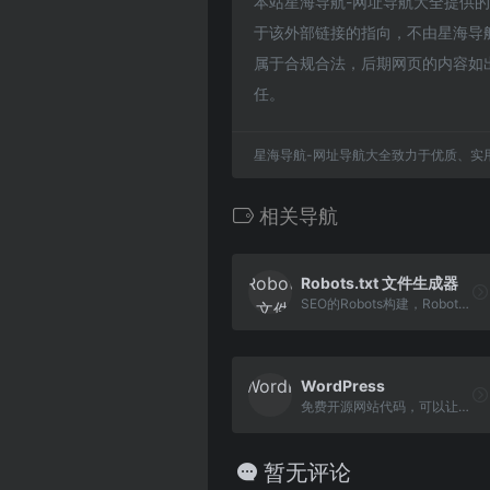
本站星海导航-网址导航大全提供的
于该外部链接的指向，不由星海导航-
属于合规合法，后期网页的内容如
任。
星海导航-网址导航大全致力于优质、实
相关导航
Robots.txt 文件生成器
SEO的Robots构建，Robots.txt 文件生成器
WordPress
免费开源网站代码，可以让您建立出色网站程序。
暂无评论