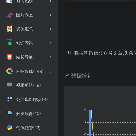
新闻热榜
图片专区
资源汇总
知识驿站
即时将搜狗微信公众号文章,头条
站长导航
科技媒体(149)
数据统计
视频剪辑(19)
公共库&图标(14)
开源镜像(10)
代码托管(12)