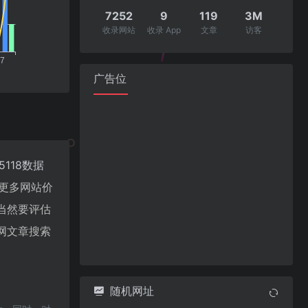
7252
9
119
3M
收录网站
收录 App
文章
访客
广告位
5118数据
更多网站价
当然要评估
网文章搜索
随机网址