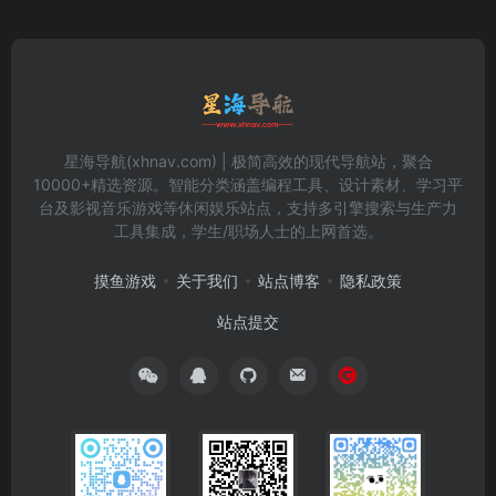
星海导航(xhnav.com) | 极简高效的现代导航站，聚合
10000+精选资源。智能分类涵盖编程工具、设计素材、学习平
台及影视音乐游戏等休闲娱乐站点，支持多引擎搜索与生产力
工具集成，学生/职场人士的上网首选。
摸鱼游戏
关于我们
站点博客
隐私政策
站点提交