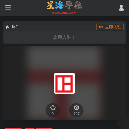
热门
立即入驻
欢迎入驻！
0
407