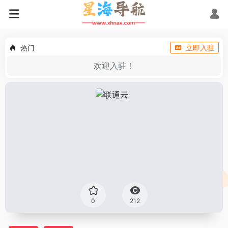
热门
立即入驻
欢迎入驻！
0
212