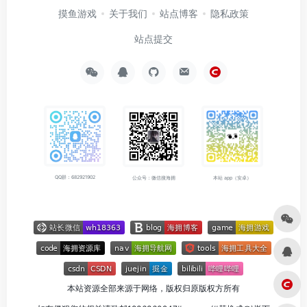
摸鱼游戏
关于我们
站点博客
隐私政策
站点提交
QQ群：682921902
公众号：微信搜海拥
本站 app（安卓）
本站资源全部来源于网络，版权归原版权方所有