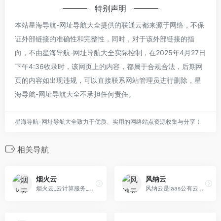
特别声明
本站星海导航-网址导航大全提供的联通云都来源于网络，不保
证外部链接的准确性和完整性，同时，对于该外部链接的指
向，不由星海导航-网址导航大全实际控制，在2025年4月27日
下午4:36收录时，该网页上的内容，都属于合规合法，后期网
页的内容如出现违规，可以直接联系网站管理员进行删除，星
海导航-网址导航大全不承担任何责任。
星海导航-网址导航大全致力于优质、实用的网络站点资源收集与分享！
相关导航
烟火云
风纳云
烟火云_云计算服务_高效安全的云解决方案
风纳云是Iaas公有云计算平台,产品囊括BGP弹性云服务器,裸金属服务器,云虚拟主机.平台以优质的硬件,线路和服务助力市场主体数字化转型升级.