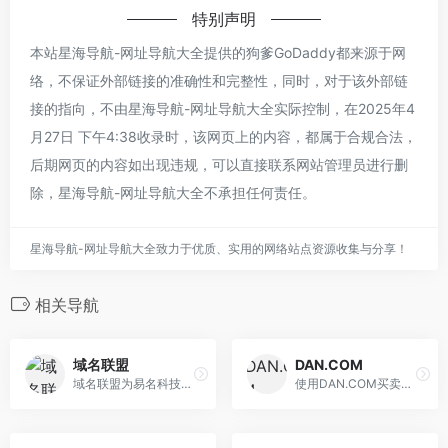
特别声明
本站星海导航-网址导航大全提供的狗爹GoDaddy都来源于网
络，不保证外部链接的准确性和完整性，同时，对于该外部链
接的指向，不由星海导航-网址导航大全实际控制，在2025年4
月27日 下午4:38收录时，该网页上的内容，都属于合规合法，
后期网页的内容如出现违规，可以直接联系网站管理员进行删
除，星海导航-网址导航大全不承担任何责任。
星海导航-网址导航大全致力于优质、实用的网络站点资源收集与分享！
相关导航
域名联盟
DAN.COM
域名联盟为易名科技旗下网站，致力于域名推广和域名展示页等服务，联盟的宗旨是打造域名界的生态闭环，流量变现，凸显域名的价值。
使用DAN.COM买卖域名。发掘数以百万计的可供出售域名。DAN.COM护您交易安全。