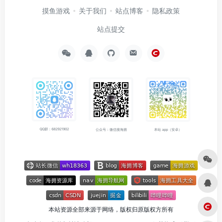
摸鱼游戏
关于我们
站点博客
隐私政策
站点提交
QQ群：682921902
公众号：微信搜海拥
本站 app（安卓）
本站资源全部来源于网络，版权归原版权方所有