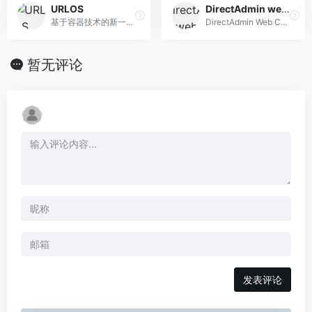
URLOS
DirectAdmin web控制面板
基于容器技术的新一代主机管理系统，将网站、小程序和APP等应用运行在多台主机上，弹性加减硬件，单机故障不影响在线业务。
DirectAdmin Web Control Panel Home
暂无评论
发表评论