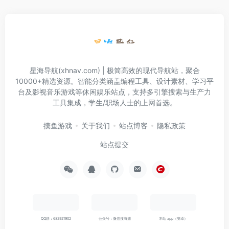
星海导航(xhnav.com) | 极简高效的现代导航站，聚合
10000+精选资源。智能分类涵盖编程工具、设计素材、学习平
台及影视音乐游戏等休闲娱乐站点，支持多引擎搜索与生产力
工具集成，学生/职场人士的上网首选。
摸鱼游戏
关于我们
站点博客
隐私政策
站点提交
QQ群：682921902
公众号：微信搜海拥
本站 app（安卓）