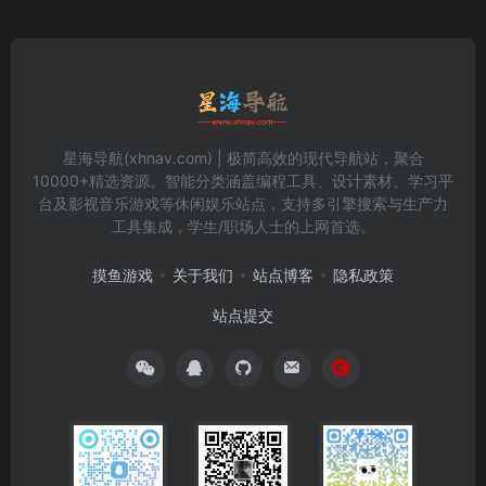
星海导航(xhnav.com) | 极简高效的现代导航站，聚合
10000+精选资源。智能分类涵盖编程工具、设计素材、学习平
台及影视音乐游戏等休闲娱乐站点，支持多引擎搜索与生产力
工具集成，学生/职场人士的上网首选。
摸鱼游戏
关于我们
站点博客
隐私政策
站点提交