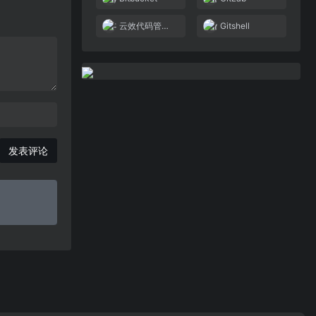
云效代码管理Codeup
Gitshell
发表评论