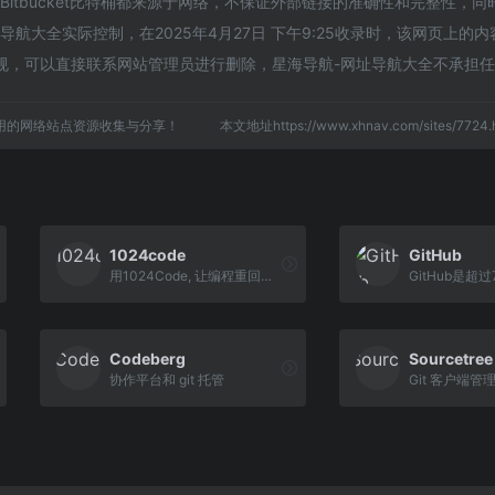
Bitbucket比特桶都来源于网络，不保证外部链接的准确性和完整性，
航大全实际控制，在2025年4月27日 下午9:25收录时，该网页上的
规，可以直接联系网站管理员进行删除，星海导航-网址导航大全不承担
用的网络站点资源收集与分享！
本文地址https://www.xhnav.com/sites/77
1024code
GitHub
用1024Code, 让编程重回乐趣
Codeberg
Sourcetree
协作平台和 git 托管