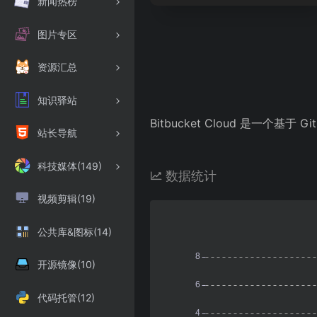
新闻热榜
图片专区
资源汇总
知识驿站
Bitbucket Cloud 是一个基于
站长导航
科技媒体(149)
数据统计
视频剪辑(19)
公共库&图标(14)
开源镜像(10)
代码托管(12)