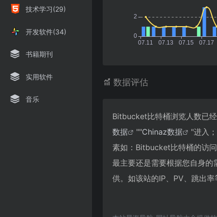
技术学习(29)
开发软件(34)
书籍期刊
实用软件
数据评估
音乐
Bitbucket比特桶浏览人
数据
""
Chinaz数据
"进入
素如：Bitbucket比特
最主要还是需要根据您自身的需
供。如该站的IP、PV、跳出率