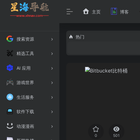
主页
博客
热门
搜索资源
精选工具
AI 应用
游戏世界
生活服务
软件下载
动漫漫画
0
501