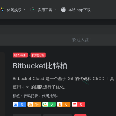
休闲娱乐
实用工具
本站 app下载
欢迎入驻！
站长导航
代码托管
Bitbucket比特桶
Bitbucket Cloud 是一个基于 Git 的代码和 CI/CD 工
使用 Jira 的团队进行了优化。
标签：
代码托管
代码托管
0
1-
0
0
0