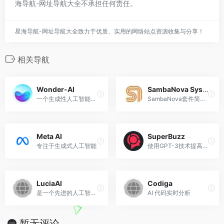
海导航-网址导航大全不承担任何责任。
星海导航-网址导航大全致力于优质、实用的网络站点资源收集与分享！
相关导航
Wonder-AI
SambaNova Systems
一个生成性人工智能系统，专门生成奇幻生物和环境的图像
SambaNova套件简化了类似于人类的语言
Meta AI
SuperBuzz
专注于生成式人工智能
使用GPT-3技术提高保留流量和...
LuciaAI
Codiga
是一个先进的人工智能写作助手
AI 代码实时分析
暂无评论