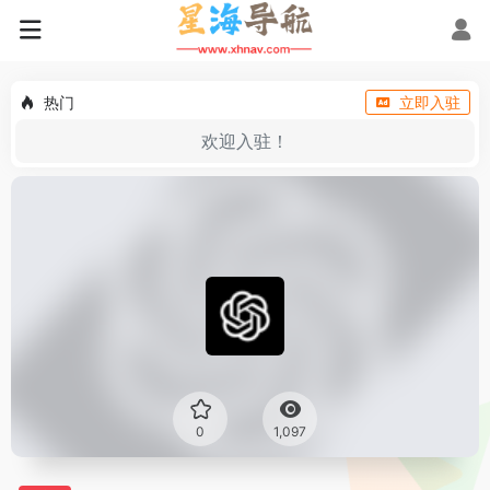
热门
立即入驻
欢迎入驻！
0
1,097