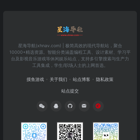
星海导航(xhnav.com) | 极简高效的现代导航站，聚合
10000+精选资源。智能分类涵盖编程工具、设计素材、学习平
台及影视音乐游戏等休闲娱乐站点，支持多引擎搜索与生产力
工具集成，学生/职场人士的上网首选。
摸鱼游戏
关于我们
站点博客
隐私政策
站点提交