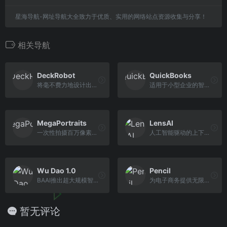
星海导航-网址导航大全致力于优质、实用的网络站点资源收集与分享！
相关导航
DeckRobot
QuickBooks
将毫不费力地设计出数百张幻灯片
适用于小型企业的智能、简单...
MegaPortraits
LensAI
一次性拍摄百万像素的神经头像
人工智能驱动的上下文计算机...
Wu Dao 1.0
Pencil
BAAI推出超大规模智能模型
为电子商务提供无限的广告创意
暂无评论