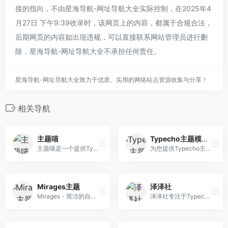
接的指向，不由星海导航-网址导航大全实际控制，在2025年4
月27日 下午9:39收录时，该网页上的内容，都属于合规合法，
后期网页的内容如出现违规，可以直接联系网站管理员进行删
除，星海导航-网址导航大全不承担任何责任。
星海导航-网址导航大全致力于优质、实用的网络站点资源收集与分享！
相关导航
主题喵
Typecho主题模板站
主题喵是一个提供Typecho和WordPress主题的网站，收录了各种风格和功能的主题，以及独立程序。您可以在这里找到适合您的主题，或者投稿您的原创作品。
为您提供Typecho主题模板演示及下载服务
Mirages主题
泽泽社
Mirages - 简洁的自适应主题
泽泽社专注于Typecho主题开发