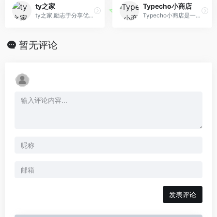
ty之家
Typecho小商店
ty之家,励志于分享优秀的Typecho主题,插件,教程,如果你的主题插件
Typecho小商店是一个 Typecho主题/插件/Html源码个人原创付费资源站
暂无评论
发表评论