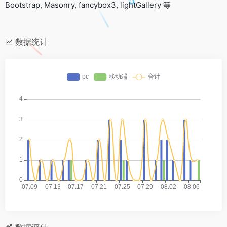
Bootstrap, Masonry, fancybox3, lightGallery 等
数据统计