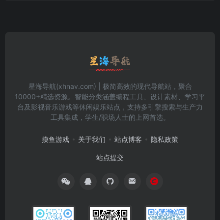
星海导航(xhnav.com) | 极简高效的现代导航站，聚合
10000+精选资源。智能分类涵盖编程工具、设计素材、学习平
台及影视音乐游戏等休闲娱乐站点，支持多引擎搜索与生产力
工具集成，学生/职场人士的上网首选。
摸鱼游戏
关于我们
站点博客
隐私政策
站点提交