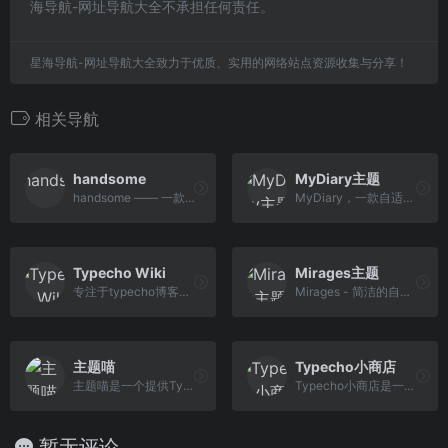
海导航-网址导航大全不承担任何责任。
星海导航-网址导航大全致力于优质、实用的网络站点资源收集与分享！
相关导航
handsome
MyDiary主题
handsome —— 一款typecho主题，功能强大
MyDiary，一款自适应多功能的Typecho个人生活主题
Typecho Wiki
Mirages主题
专注于typecho博客网站主题安装配置，主题插件开发等问题解决方案，为您提供Typecho各类主题模板插件演示及下载服务。
Mirages - 简洁的自适应主题
主题喵
Typecho小商店
主题喵是一个提供Typecho和WordPress主题的网站，收录了各种风格和功能的主题，以及独立程序。您可以在这里找到适合您的主题，或者投稿您的原创作品。
Typecho小商店是一个 Typecho主题/插件/Html源码个人原创付费资源站
暂无评论