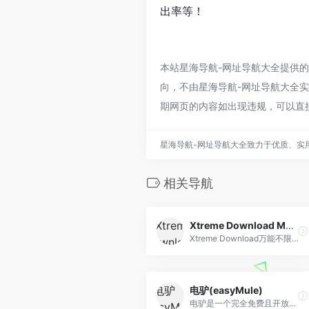
出率等！
本站星海导航-网址导航大全提供
向，不由星海导航-网址导航大全实际
期网页的内容如出现违规，可以直
星海导航-网址导航大全致力于优质、实
相关导航
Xtreme Download Manager
Xtreme Download万能不限速下载，支持普通下载连接、百度网盘、视频下载等
电驴(easyMule)
电驴是一个完全免费且开放源代码的P2P资源下载和分享软件，利用电驴可以将全世界所有的计算机和服务器整合成一个巨大的资源分享网络。