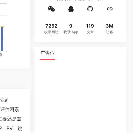
7252
9
119
3M
收录网站
收录 App
文章
访客
广告位
数据
值评估因素
主要还是需
、PV、跳