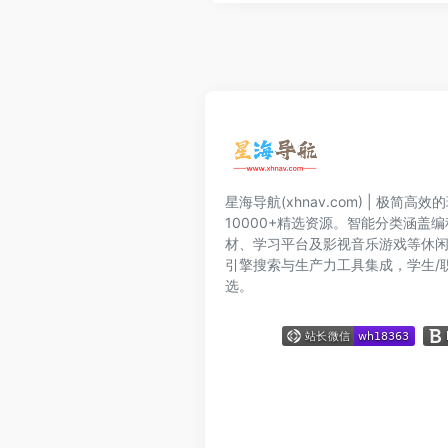
星海导航(xhnav.com) | 极简
10000+精选资源。智能分类涵盖
材、学习平台及影视音乐游戏等休
引擎搜索与生产力工具集成，学生/
选。