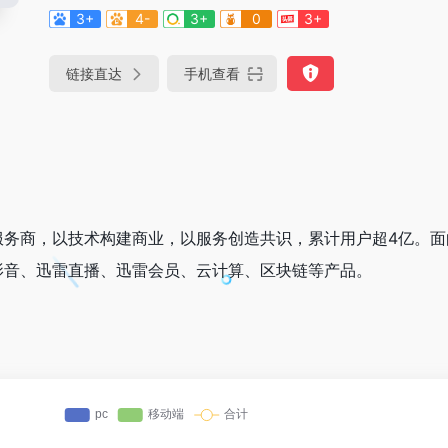
3+
4-
3+
0
3+
链接直达
手机查看
服务商，以技术构建商业，以服务创造共识，累计用户超4亿。面
影音、迅雷直播、迅雷会员、云计算、区块链等产品。