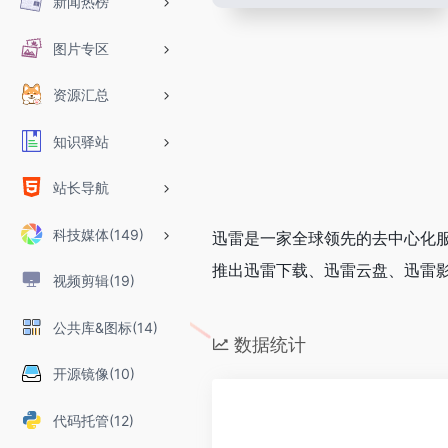
新闻热榜
图片专区
资源汇总
知识驿站
站长导航
科技媒体(149)
迅雷是一家全球领先的去中心化
推出迅雷下载、迅雷云盘、迅雷
视频剪辑(19)
公共库&图标(14)
数据统计
开源镜像(10)
代码托管(12)