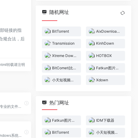
随机网址
外部链接的指
BitTorrent
AixDownloader
于合规合法，后
Transmission
KinhDown
Xtreme Download Manager
HOTBOX
68.html转载请注明
BitComet(比特彗星)
Fatkun图片下载
小天短视频在线工具
Xdown
热门网址
xdown torrent专业的文件下载与分享工具(BitTorrent/HTTP/FTP)
Fatkun图片下载
IDM下载器
BitTorrent
小天短视频在线工具
IDM下载器|Windows系统经典下载工具 &#8211; Internet Download Manager