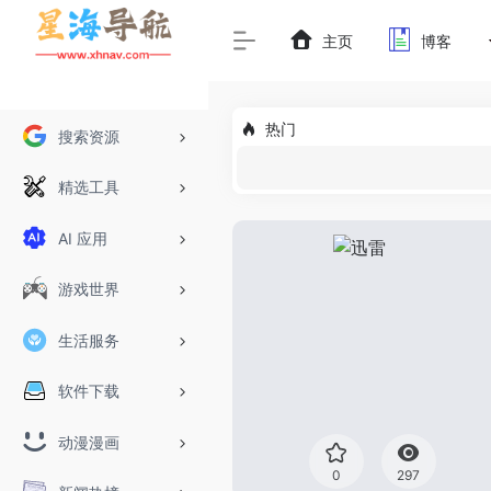
主页
博客
热门
搜索资源
精选工具
AI 应用
游戏世界
生活服务
软件下载
动漫漫画
0
297