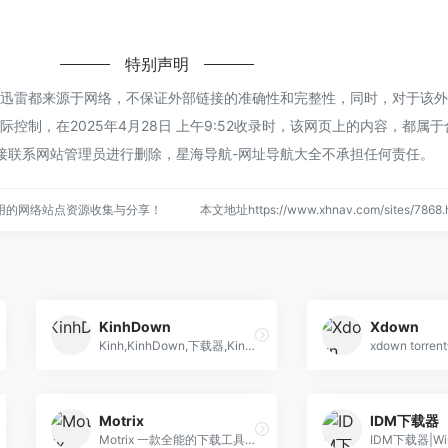
特别声明
的迅雷都来源于网络，不保证外部链接的准确性和完整性，同时，对于该
控制，在2025年4月28日 上午9:52收录时，该网页上的内容，都属
接联系网站管理员进行删除，星海导航-网址导航大全不承担任何责任。
用的网络站点资源收集与分享！
本文地址https://www.xhnav.com/sites/78
KinhDown
Xdown
Kinh,KinhDown,下载器,KinhDown - 下载器
Motrix
IDM下载器
Motrix 一款全能的下载工具，支持下载 HTTP、FTP、BT、磁力链接等资源