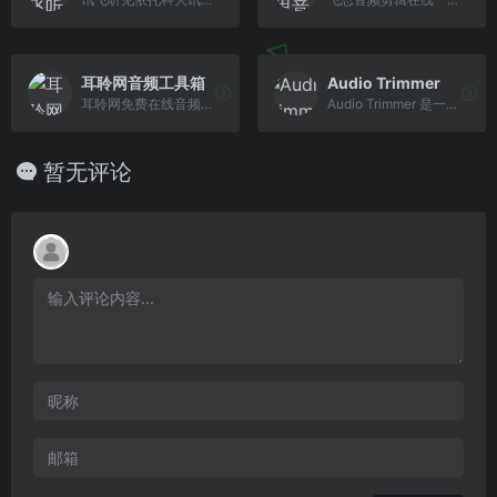
耳聆网音频工具箱
Audio Trimmer
耳聆网免费在线音频格式转换及音频处理工具箱。
Audio Trimmer 是一个简单的在线音频和Mp3剪辑器，可让您即时修剪mp3和其他音频文件。 选择您的文件，然后点击“上传”就可以开始使用了。上传的文件保存在一个临 时文件夹中，并在两个小时内会自动从服务器中删除。
暂无评论