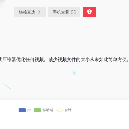
链接直达
手机查看
费的在线压缩器优化任何视频。减少视频文件的大小从未如此简单方便