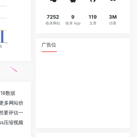
7252
9
119
3M
收录网站
收录 App
文章
访客
广告位
118数据
更多网站价
当然要评估一
ss压缩视频