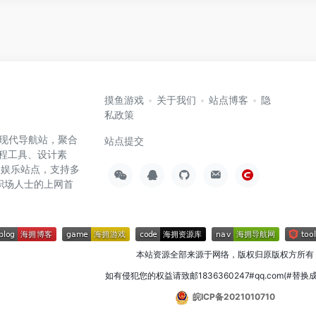
摸鱼游戏
关于我们
站点博客
隐
私政策
高效的现代导航站，聚合
站点提交
编程工具、设计素
闲娱乐站点，支持多
职场人士的上网首
本站资源全部来源于网络，版权归原版权方所有
如有侵犯您的权益请致邮1836360247#qq.com(#替换
皖ICP备2021010710