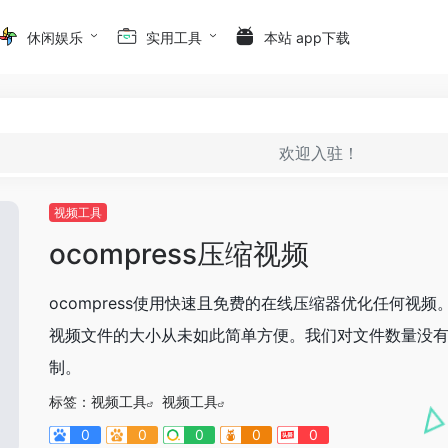
休闲娱乐
实用工具
本站 app下载
欢迎入驻！
视频工具
ocompress压缩视频
ocompress使用快速且免费的在线压缩器优化任何视频
视频文件的大小从未如此简单方便。我们对文件数量没
制。
标签：
视频工具
视频工具
0
0
0
0
0