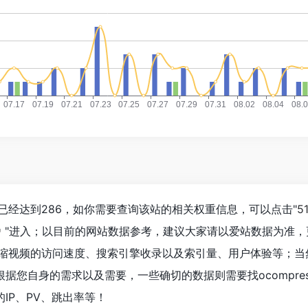
人数已经达到286，如你需要查询该站的相关权重信息，可以点击"
5
"进入；以目前的网站数据参考，建议大家请以爱站数据为准，
ss压缩视频的访问速度、搜索引擎收录以及索引量、用户体验等；
据您自身的需求以及需要，一些确切的数据则需要找ocompre
IP、PV、跳出率等！