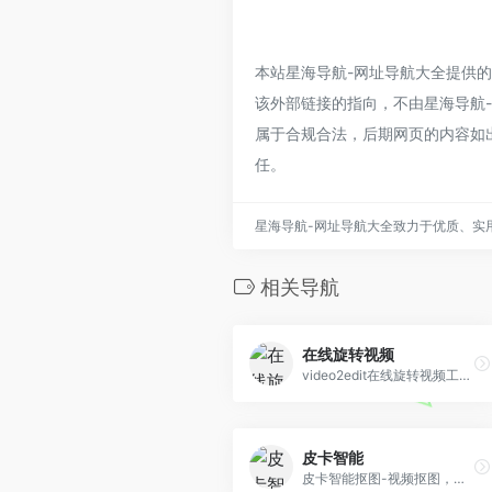
本站星海导航-网址导航大全提供的
该外部链接的指向，不由星海导航-网
属于合规合法，后期网页的内容如
任。
星海导航-网址导航大全致力于优质、实
相关导航
在线旋转视频
video2edit在线旋转视频工具.在这里，您可以向左或向右旋转视频，翻转视频文件以及水平或垂直镜像视频剪辑。
皮卡智能
皮卡智能抠图-视频抠图，视频剪辑-ps抠图-在线图片编辑软件-最美证件照-照片动漫-皮卡智能一键抠图