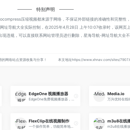
特别声明
ocompress压缩视频都来源于网络，不保证外部链接的准确性和完整性
址导航大全实际控制，在2025年4月28日 上午10:07收录时，该网页
出现违规，可以直接联系网站管理员进行删除，星海导航-网址导航大全
用的网络站点资源收集与分享！
本文地址https://www.xhnav.com/sites/79
EdgeOne 视频播放器
Media.io
EdgeOne免费视频播放器，支持...
FlexClip在线视频制作
m3u8在线
一个操作简单，功能简单地在线剪辑工具。网站内主要提供的内容有模板、制作、工具、学习这4大模板，“制作”和“模板”内都是提供的视频模板。