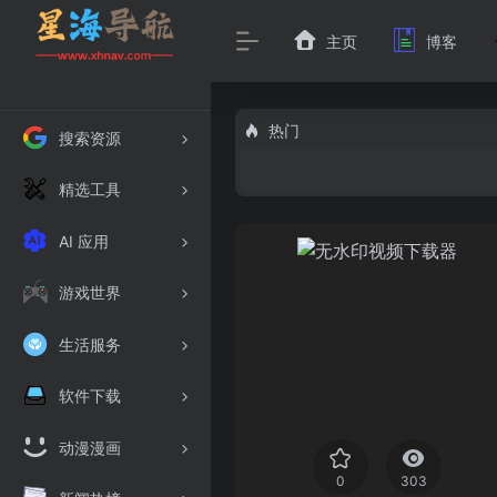
主页
博客
热门
搜索资源
精选工具
AI 应用
游戏世界
生活服务
软件下载
动漫漫画
0
303