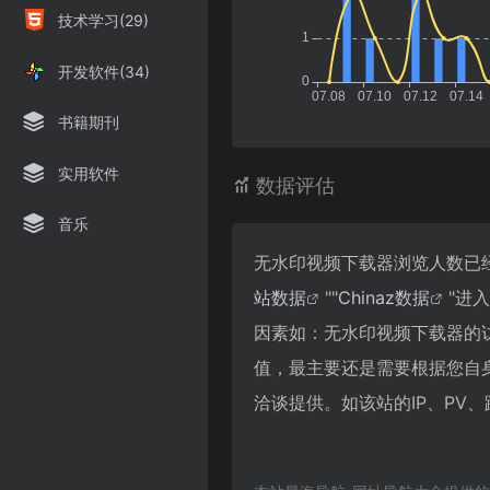
技术学习(29)
开发软件(34)
书籍期刊
实用软件
数据评估
音乐
无水印视频下载器浏览人数已经
站数据
""
Chinaz数据
"进
因素如：无水印视频下载器的
值，最主要还是需要根据您自
洽谈提供。如该站的IP、PV