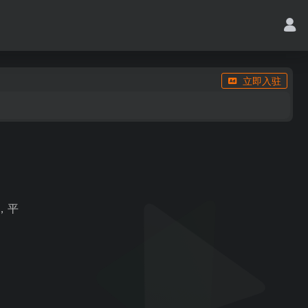
立即入驻
，平