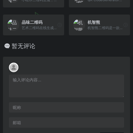
品味二维码
机智熊
艺术二维码在线生成器，美化二维码生成器，制作漂亮二维码美化软件工具，美化码，花样二维码，二维码样式生成器，免费在线制作二维码图片，微信二维码美化生成器，美化二维码在线美化，动漫卡通梅花美画qrcode，gif二维码相框美化批量
机智熊二维码是一款在线二维码生成器，支持图片、视频、音频、文件、名片、地图、文本、表单等等多种场景二维码制作，支持创建微信活码、批量建码功能，免费在线生成个性二维码图片。
暂无评论