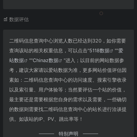
数据评估
二维码信息查询中心浏览人数已经达到320，如你需要
查询该站的相关权重信息，可以点击"
5118数据
""
爱
站数据
""
Chinaz数据
"进入；以目前的网站数据参
考，建议大家请以爱站数据为准，更多网站价值评估因
素如：二维码信息查询中心的访问速度、搜索引擎收录
以及索引量、用户体验等；当然要评估一个站的价值，
最主要还是需要根据您自身的需求以及需要，一些确切
的数据则需要找二维码信息查询中心的站长进行洽谈提
供。如该站的IP、PV、跳出率等！
特别声明