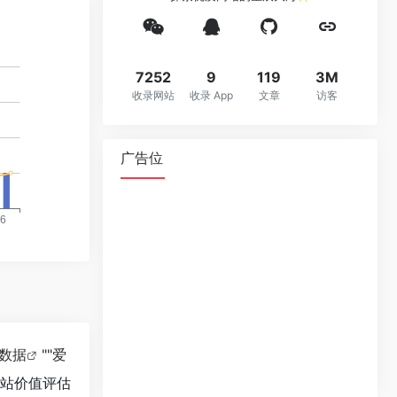
7252
9
119
3M
收录网站
收录 App
文章
访客
广告位
8数据
""
爱
网站价值评估