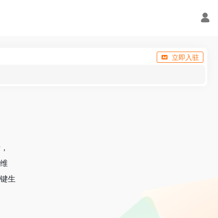
立即入驻
计，
二维
一键生