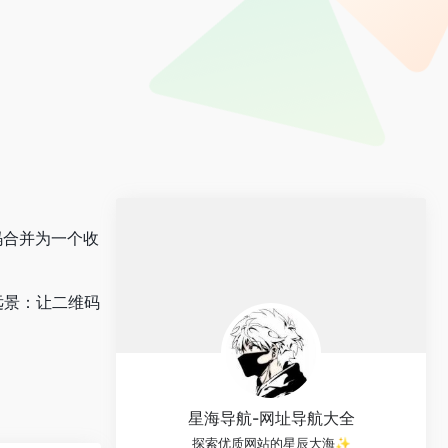
码合并为一个收
远景：让二维码
星海导航-网址导航大全
探索优质网站的星辰大海✨