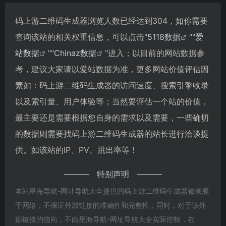
码上游二维码生成器浏览人数已经达到304，如你需要
查询该站的相关权重信息，可以点击"
5118数据
""
爱
站数据
""
Chinaz数据
"进入；以目前的网站数据参
考，建议大家请以爱站数据为准，更多网站价值评估因
素如：码上游二维码生成器的访问速度、搜索引擎收录
以及索引量、用户体验等；当然要评估一个站的价值，
最主要还是需要根据您自身的需求以及需要，一些确切
的数据则需要找码上游二维码生成器的站长进行洽谈提
供。如该站的IP、PV、跳出率等！
特别声明
本站星海导航-网址导航大全提供的码上游二维码生成器都来源
于网络，不保证外部链接的准确性和完整性，同时，对于该外
部链接的指向，不由星海导航-网址导航大全实际控制，在