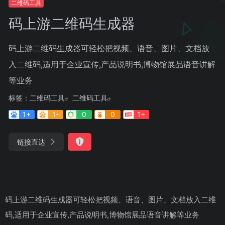
二维码工具
码上游二维码生成器
码上游二维码生成器可轻松把视频、语音、图片、文档放
入二维码,适用于企业宣传,产品说明书,博物馆展品语音讲解
等业务
标签：
二维码工具
二维码工具
1+
1-
0
0
1+
链接直达
码上游二维码生成器可轻松把视频、语音、图片、文档放入二维
码,适用于企业宣传,产品说明书,博物馆展品语音讲解等业务