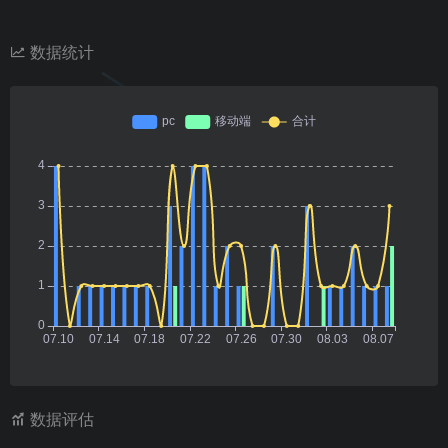
数据统计
数据评估