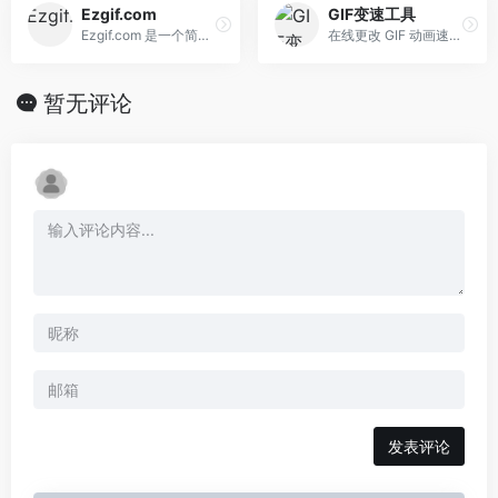
Ezgif.com
GIF变速工具
Ezgif.com 是一个简单、免费的在线 GIF 制作工具和工具集，用于基本的动画图像编辑。在这里，您可以创建、编辑和转换 GIF、APNG、WebP、MNG 和 AVIF 动画。
在线更改 GIF 动画速度的简单工具。 在工具中上传 Gif 动画图片，使用范围滑块修改 GIF 动画的速度，然后单击提交按钮。 修改 GIF 速度后，会显示速度更改后的 GIF 预览以及下载按钮。 此工具有助于修改 GIF 图像运行得更快或更慢而不会降低质量。
暂无评论
发表评论