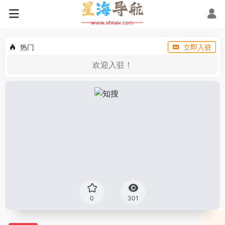
热门
立即入驻
欢迎入驻！
0
301