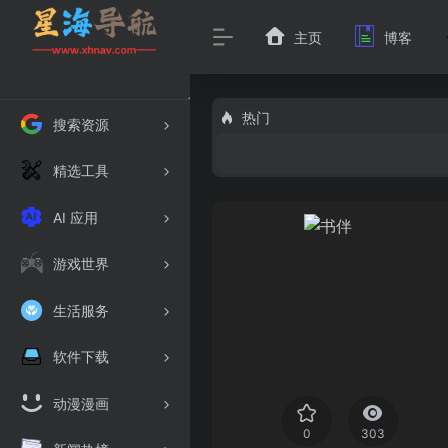
主页
博客
热门
搜索资源
精选工具
AI 应用
游戏世界
生活服务
软件下载
动漫漫画
0
303