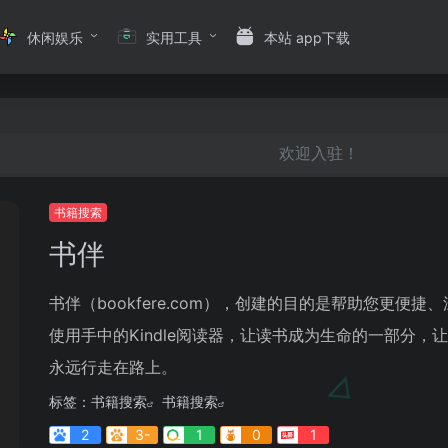
休闲娱乐
实用工具
本站 app下载
欢迎入驻！
书籍搜索
书伴
书伴（bookfere.com），创建的目的是帮助您更便捷
使用手中的Kindle阅读器，让读书成为生命的一部分，
永远行走在路上。
标签：
书籍搜索
书籍搜索
2
3-
1
0
1