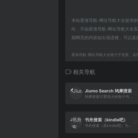
本站星海导航-网址导航大全提供
向，不由星海导航-网址导航大全实际
期网页的内容如出现违规，可以直
星海导航-网址导航大全致力于优质、实
相关导航
Jiumo Search 鸠摩搜索
鸠摩搜索引擎强大的电子书搜索
书舟搜索（kindle吧）
书舟搜索（原kindle吧）为kindle用户免费提供海量丰富的电子书籍在线搜索与下载服务，包括mobi/azw3/epub格式，欢迎您的来访。