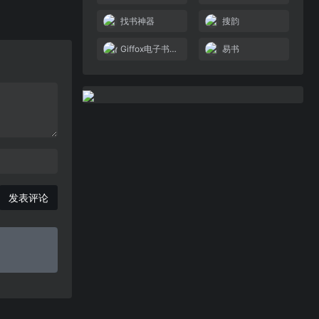
找书神器
搜韵
Giffox电子书搜索
易书
发表评论