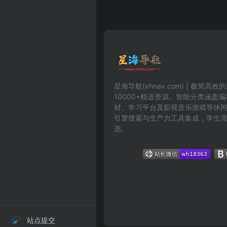
星海导航(xhnav.com) | 极简
10000+精选资源。智能分类涵盖
材、学习平台及影视音乐游戏等休
引擎搜索与生产力工具集成，学生/
选。
站点提交