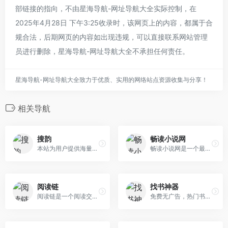
部链接的指向，不由星海导航-网址导航大全实际控制，在
2025年4月28日 下午3:25收录时，该网页上的内容，都属于合
规合法，后期网页的内容如出现违规，可以直接联系网站管理
员进行删除，星海导航-网址导航大全不承担任何责任。
星海导航-网址导航大全致力于优质、实用的网络站点资源收集与分享！
相关导航
搜韵
畅读小说网
本站为用户提供海量诗词类资料，以及强大的诗词辅助创作工具
畅读小说网是一个最新小说免费下载，热门小说在线观看，最新上线不要钱的小说下载，最新小说大全,为广大小说爱好者提供不花钱的小说素材交流分享的平台。
阅读链
找书神器
阅读链是一个阅读交流社区，提供图书推荐、书单推荐、阅读交流等服务，了解KINDLE电子书的使用技巧和电子书各种格式的使用方法，高效利用电子书软件，博览群书。
免费无广告，热门书都有，追更方便。