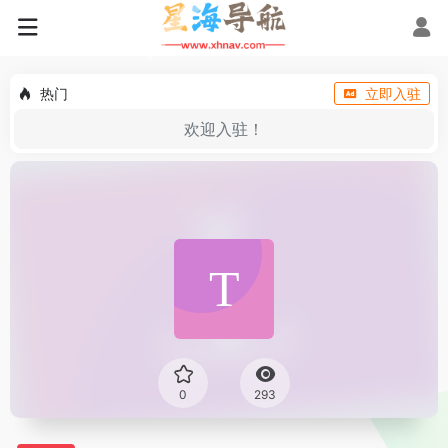
热门
立即入驻
欢迎入驻！
0
293