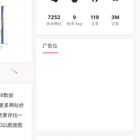
7252
9
119
3M
收录网站
收录 App
文章
访客
广告位
18数据
更多网站价
然要评估一
O以图搜图