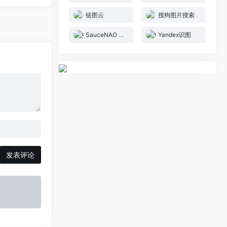
链图云
搜狗图片搜索
SauceNAO 反向图像搜索
Yandex识图
发表评论