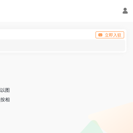
立即入驻
现以图
并按相