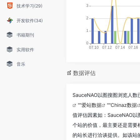
技术学习(29)
开发软件(34)
书籍期刊
实用软件
音乐
数据评估
SauceNAO以图搜图浏览人
""
爱站数据
""
Chinaz数据
值评估因素如：SauceNA
个站的价值，最主要还是需要根
的站长进行洽谈提供。如该站的