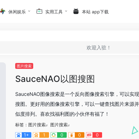
休闲娱乐
实用工具
本站 app下载
欢迎入驻！
图片搜索
SauceNAO以图搜图
SauceNAO图像搜索是一个反向图像搜索引擎，可以实
搜图。更好用的图像搜索引擎，可以一键查找图片来源
似度排列。喜欢找福利图的小伙伴有福了！
标签：
图片搜索
图片搜索
1+
1
0
0
0