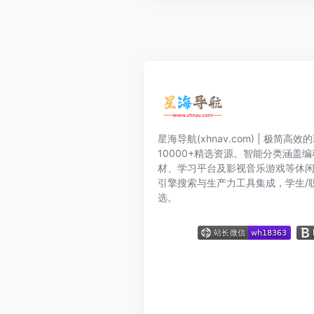
星海导航(xhnav.com) | 极简
10000+精选资源。智能分类涵盖
材、学习平台及影视音乐游戏等休
引擎搜索与生产力工具集成，学生/
选。