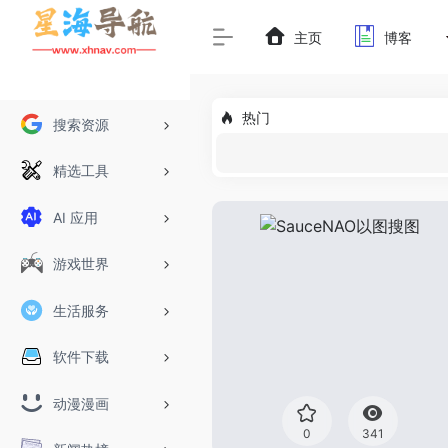
主页
博客
热门
搜索资源
精选工具
AI 应用
游戏世界
生活服务
软件下载
动漫漫画
0
341