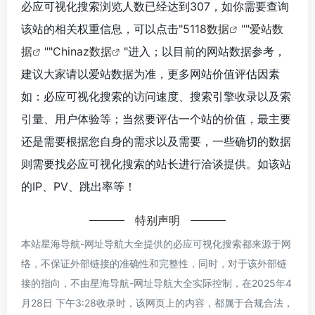
必应可视化搜索浏览人数已经达到307，如你需要查询
该站的相关权重信息，可以点击"
5118数据
""
爱站数
据
""
Chinaz数据
"进入；以目前的网站数据参考，
建议大家请以爱站数据为准，更多网站价值评估因素
如：必应可视化搜索的访问速度、搜索引擎收录以及索
引量、用户体验等；当然要评估一个站的价值，最主要
还是需要根据您自身的需求以及需要，一些确切的数据
则需要找必应可视化搜索的站长进行洽谈提供。如该站
的IP、PV、跳出率等！
特别声明
本站星海导航-网址导航大全提供的必应可视化搜索都来源于网
络，不保证外部链接的准确性和完整性，同时，对于该外部链
接的指向，不由星海导航-网址导航大全实际控制，在2025年4
月28日 下午3:28收录时，该网页上的内容，都属于合规合法，