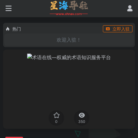
热门
立即入驻
欢迎入驻！
0
350