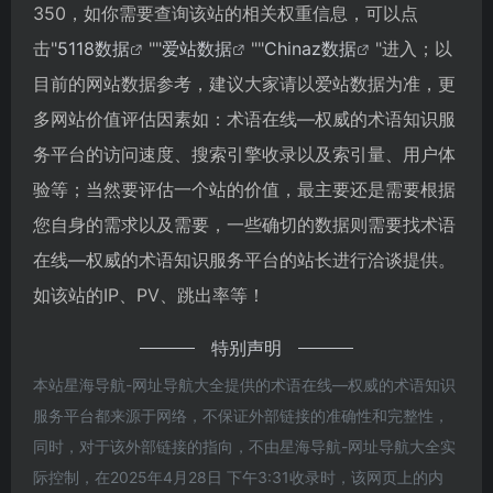
350，如你需要查询该站的相关权重信息，可以点
击"
5118数据
""
爱站数据
""
Chinaz数据
"进入；以
目前的网站数据参考，建议大家请以爱站数据为准，更
多网站价值评估因素如：术语在线—权威的术语知识服
务平台的访问速度、搜索引擎收录以及索引量、用户体
验等；当然要评估一个站的价值，最主要还是需要根据
您自身的需求以及需要，一些确切的数据则需要找术语
在线—权威的术语知识服务平台的站长进行洽谈提供。
如该站的IP、PV、跳出率等！
特别声明
本站星海导航-网址导航大全提供的术语在线—权威的术语知识
服务平台都来源于网络，不保证外部链接的准确性和完整性，
同时，对于该外部链接的指向，不由星海导航-网址导航大全实
际控制，在2025年4月28日 下午3:31收录时，该网页上的内