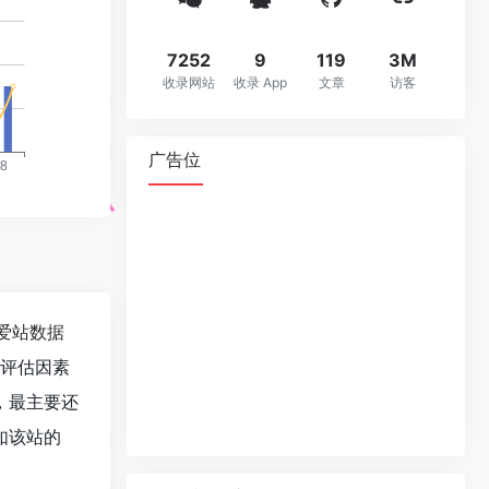
7252
9
119
3M
收录网站
收录 App
文章
访客
广告位
爱站数据
值评估因素
，最主要还
如该站的