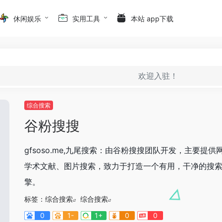
休闲娱乐
实用工具
本站 app下载
欢迎入驻！
综合搜索
谷粉搜搜
gfsoso.me,九尾搜索：由谷粉搜搜团队开发，主要提供
学术文献、图片搜索，致力于打造一个有用，干净的搜
擎。
标签：
综合搜索
综合搜索
0
1-
1+
0
0