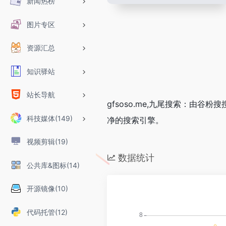
新闻热榜
图片专区
资源汇总
知识驿站
站长导航
gfsoso.me,九尾搜索：由
科技媒体(149)
净的搜索引擎。
视频剪辑(19)
数据统计
公共库&图标(14)
开源镜像(10)
代码托管(12)