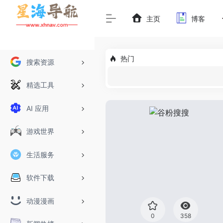
主页
博客
热门
搜索资源
精选工具
AI 应用
游戏世界
生活服务
软件下载
动漫漫画
0
358