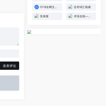
5118全网文章搜索采集
近邻词汇检索
笑来搜
术语在线—权威的术语知识服务平台
发表评论