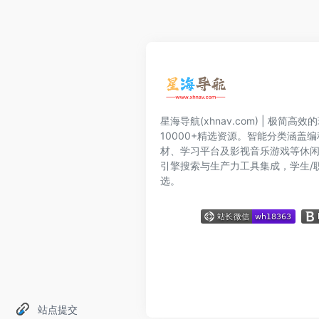
星海导航(xhnav.com) | 极简
10000+精选资源。智能分类涵盖
材、学习平台及影视音乐游戏等休
引擎搜索与生产力工具集成，学生/
选。
站点提交