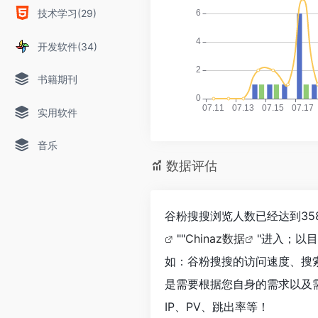
技术学习(29)
开发软件(34)
书籍期刊
实用软件
音乐
数据评估
谷粉搜搜浏览人数已经达到35
""
Chinaz数据
"进入；以
如：谷粉搜搜的访问速度、搜
是需要根据您自身的需求以及
IP、PV、跳出率等！