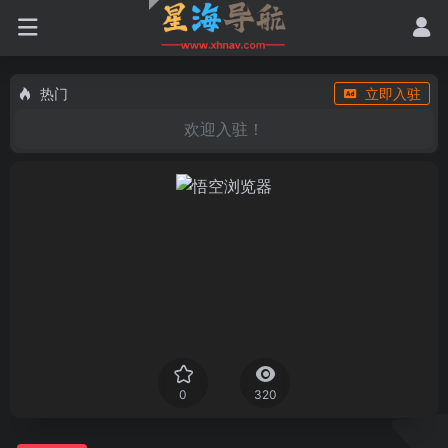
热门
立即入驻
欢迎入驻！
0
320