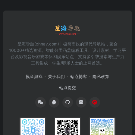
星海导航(xhnav.com) | 极简高效的现代导航站，聚合
10000+精选资源。智能分类涵盖编程工具、设计素材、学习平
台及影视音乐游戏等休闲娱乐站点，支持多引擎搜索与生产力
工具集成，学生/职场人士的上网首选。
摸鱼游戏
关于我们
站点博客
隐私政策
站点提交