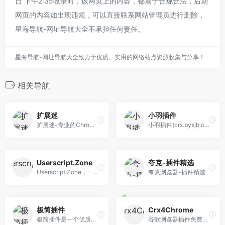
日 下午2:35收录时，该网页上的内容，都属于合规合法，后期
网页的内容如出现违规，可以直接联系网站管理员进行删除，
星海导航-网址导航大全不承担任何责任。
星海导航-网址导航大全致力于优质、实用的网络站点资源收集与分享！
相关导航
扩展迷
小羽插件
扩展迷-专业的Chrome插件网站
小羽插件(crx.bysjb.cn)是一个优质Chrome插件扩展收录下载网站，这里收录了海量热门好用的Chrome插件，国内最方便的插件下载网站。
Userscript.Zone
夸克-插件精选
Userscript.Zone，一个油猴脚本搜索引擎，可以通过域名或者关键字进行搜索，也支持中文搜索，搜索结果返回脚本链接油猴官方链接，一键直达脚本详细安装页面，页面UI干净简介，挺方便的。
夸克浏览器-插件精选
极简插件
Crx4Chrome
极简插件是一个优质Chrome插件扩展收录下载网站，收录热门好用的Chrome插件扩展，国内最方便的插件下载网站。
谷歌浏览器插件免费扩展