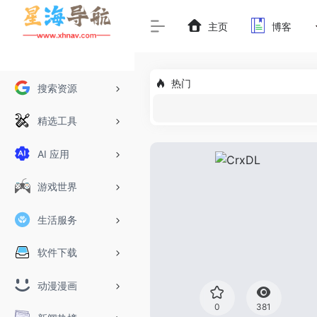
主页
博客
热门
搜索资源
精选工具
AI 应用
游戏世界
生活服务
软件下载
动漫漫画
0
381