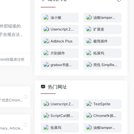
油小猴
油猴tampermonkey
该外部链接的
Userscript.Zone
扩展迷
属于合规合法，
Adblock Plus
极简插件
片刻插件
拓展坞
61.html转载请注明
grabox书签插件
简悦 SimpRead
热门网址
极简插件是一个优质Chrome插件扩展收录下载网站，收录热门好用的Chrome插件扩展，国内最方便的插件下载网站。
Userscript.Zone
TestSprite
ScriptCat脚本猫
Chromefk插件官网
拓展坞
油猴tampermonkey
YouTube Summary, Article Summary, AI Flashcards, and Notes with NoteGPT AI.