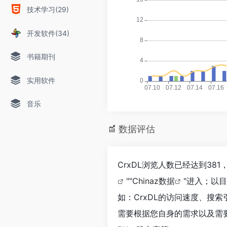
技术学习(29)
开发软件(34)
书籍期刊
实用软件
音乐
数据评估
CrxDL浏览人数已经达到38
""
Chinaz数据
"进入；以
如：CrxDL的访问速度、搜
需要根据您自身的需求以及需要