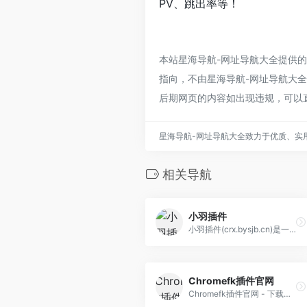
PV、跳出率等！
本站星海导航-网址导航大全提供的
指向，不由星海导航-网址导航大全实
后期网页的内容如出现违规，可以
星海导航-网址导航大全致力于优质、实
相关导航
小羽插件
小羽插件(crx.bysjb.cn)是一个优质Chrome插件扩展收录下载网站，这里收录了海量热门好用的Chrome插件，国内最方便的插件下载网站。
Chromefk插件官网
Chromefk插件官网 - 下载谷歌浏览器(Chrome)扩展插件CRX - Chrome浏览器应用商店