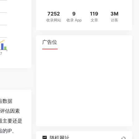
7252
9
119
3M
收录网站
收录 App
文章
访客
广告位
站数据
值评估因素
最主要还是
的IP、
随机网址