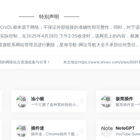
特别声明
CrxDL都来源于网络，不保证外部链接的准确性和完整性，同时，对于
际控制，在2025年4月29日 下午2:35收录时，该网页上的内容，都
直接联系网站管理员进行删除，星海导航-网址导航大全不承担任何责任。
用的网络站点资源收集与分享！
本文地址https://www.xhnav.com/sites/85
油小猴
极简插件
一个汇聚了各种黑科技的小站，更多黑科技请搜索公众号
插件迷
NoteGPT
插件迷 - Chrome插件下载 扩展推荐 crx下载