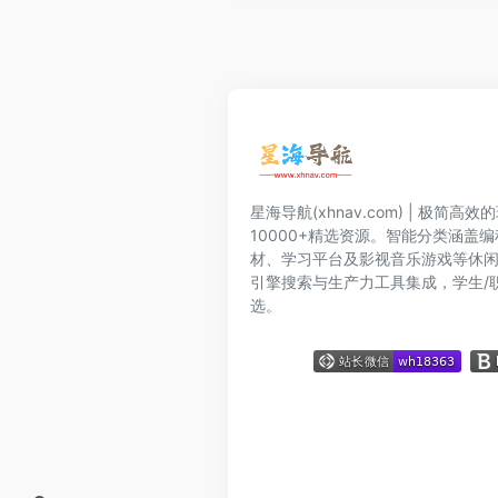
星海导航(xhnav.com) | 极简
10000+精选资源。智能分类涵盖
材、学习平台及影视音乐游戏等休
引擎搜索与生产力工具集成，学生/
选。