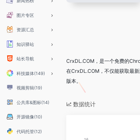
新闻热榜
图片专区
资源汇总
知识驿站
站长导航
CrxDL.COM，是一个免费的
在CrxDL.COM，不仅能获取
科技媒体(149)
版本。
视频剪辑(19)
公共库&图标(14)
数据统计
开源镜像(10)
代码托管(12)