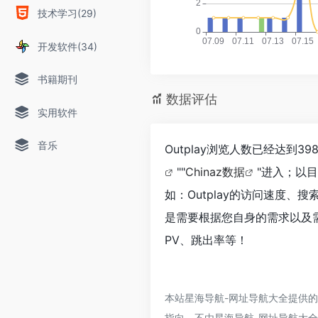
技术学习(29)
开发软件(34)
书籍期刊
数据评估
实用软件
音乐
Outplay浏览人数已经达到
""
Chinaz数据
"进入；以
如：Outplay的访问速度
是需要根据您自身的需求以及需
PV、跳出率等！
本站星海导航-网址导航大全提供的
指向，不由星海导航-网址导航大全实