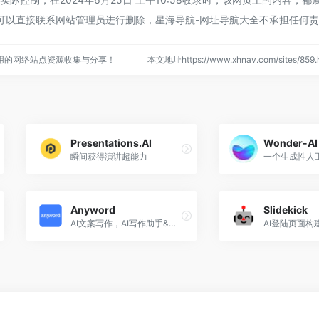
可以直接联系网站管理员进行删除，星海导航-网址导航大全不承担任何
用的网络站点资源收集与分享！
本文地址https://www.xhnav.com/sites/8
Presentations.AI
Wonder-AI
瞬间获得演讲超能力
Anyword
Slidekick
AI文案写作，AI写作助手&本生成器
AI登陆页面构