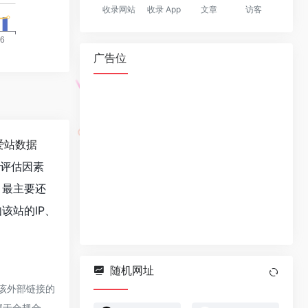
收录网站
收录 App
文章
访客
广告位
爱站数据
值评估因素
，最主要还
该站的IP、
随机网址
于该外部链接的
属于合规合