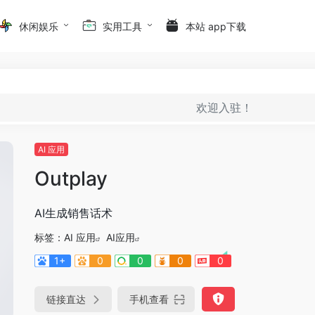
休闲娱乐
实用工具
本站 app下载
欢迎入驻！
AI 应用
Outplay
AI生成销售话术
标签：
AI 应用
AI应用
1+
0
0
0
0
链接直达
手机查看