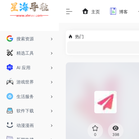
主页
博客
热门
搜索资源
精选工具
AI 应用
游戏世界
生活服务
软件下载
动漫漫画
0
398