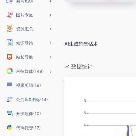
新闻热榜
图片专区
资源汇总
知识驿站
AI生成销售话术
站长导航
数据统计
科技媒体(149)
视频剪辑(19)
公共库&图标(14)
开源镜像(10)
代码托管(12)