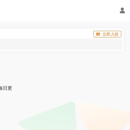
立即入驻
,每日更