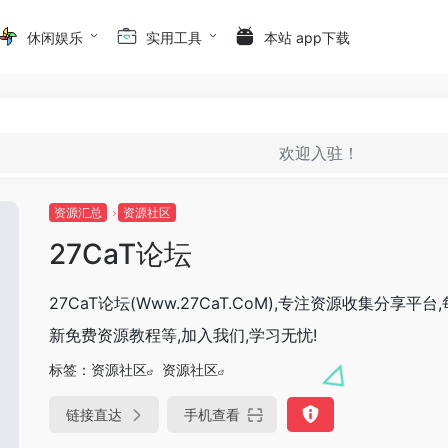
休闲娱乐
实用工具
本站 app下载
欢迎入驻！
资源汇总
资源社区
27CaT论坛
27CaT论坛(Www.27CaT.CoM),专注资源收集分享平台
新免费资源教程等,加入我们,学习无忧!
标签：
资源社区
资源社区
链接直达
手机查看