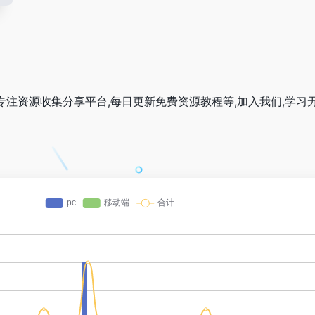
CoM),专注资源收集分享平台,每日更新免费资源教程等,加入我们,学习无