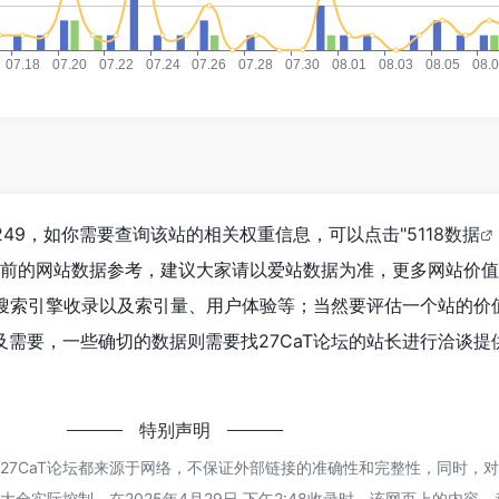
到249，如你需要查询该站的相关权重信息，可以点击"
5118数据
目前的网站数据参考，建议大家请以爱站数据为准，更多网站价
、搜索引擎收录以及索引量、用户体验等；当然要评估一个站的价
需要，一些确切的数据则需要找27CaT论坛的站长进行洽谈提
特别声明
27CaT论坛都来源于网络，不保证外部链接的准确性和完整性，同时，
全实际控制，在2025年4月29日 下午2:48收录时，该网页上的内容