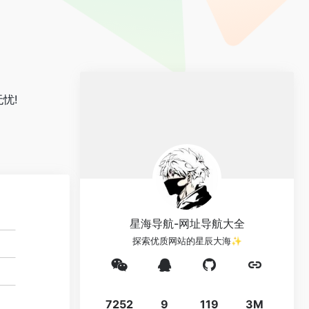
忧!
星海导航-网址导航大全
探索优质网站的星辰大海✨
7252
9
119
3M