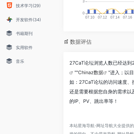
技术学习(29)
开发软件(34)
书籍期刊
数据评估
实用软件
音乐
27CaT论坛浏览人数已经达
""
Chinaz数据
"进入；以
如：27CaT论坛的访问速度
还是需要根据您自身的需求以及
的IP、PV、跳出率等！
本站星海导航-网址导航大全提供的
接的指向，不由星海导航-网址导航大