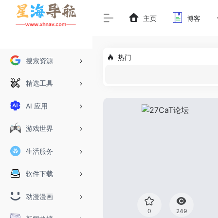
主页
博客
热门
搜索资源
精选工具
AI 应用
游戏世界
生活服务
软件下载
动漫漫画
0
249