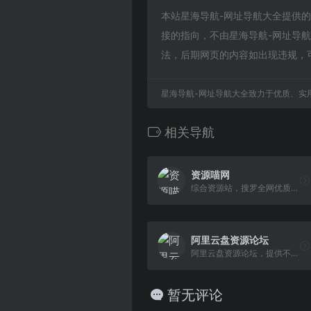
本站星海导航-网址导航大全提供
接的指向，不由星海导航-网址导航大
法，后期网页的内容如出现违规，
星海导航-网址导航大全致力于优质、实
相关导航
资源喵网
综合资源站，搜罗全网优质稀缺资源，包括但不限于电影、美剧、小说、动漫、番剧、吃瓜、歌曲音乐、学习资料、网赚项目等。
阿里云盘资源论坛
阿里云盘资源论坛，提供不限于阿里云盘资源、夸克网盘资源、百度网盘资源等各类网盘资源，影视资源、学习资源、软件资源、动漫资源、游戏资源等综合资源论坛。
暂无评论