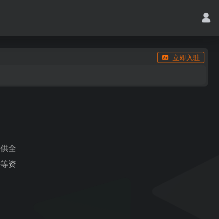
立即入驻
提供全
件等资