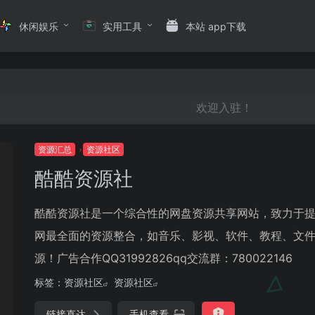
休闲娱乐
实用工具
本站 app下载
欢迎入驻！
资源汇总
资源社区
酷酷资源社
酷酷资源社是一个综合性的网盘资源共享网站，致力于
网最全面的资源整合，如音乐、影视、软件、教程、文
源！广告合作QQ31992826qq交流群：780022146
标签：
资源社区
资源社区
链接直达
手机查看