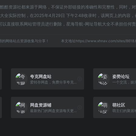
的酷酷资源社都来源于网络，不保证外部链接的准确性和完整性，同时，
全实际控制，在2025年4月29日 下午2:48收录时，该网页上的内容
可以直接联系网站管理员进行删除，星海导航-网址导航大全不承担任何
用的网络站点资源收集与分享！
本文地址https://www.xhnav.com/sites/86
夸克网盘站
姿势论坛
爱转存网盘，免费分享夸克网盘资源，百度网盘资源，优质短剧下载、技术教程、软件下载、网站源码、网赚创业、小说书籍、美女图片、办公资料、教育资源应有尽有，更多精彩内
网盘资源铺
萌社区
最新热门的网盘资源每天更新!
萌主们的聚居