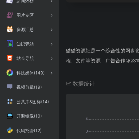
新闻热榜
图片专区
资源汇总
知识驿站
酷酷资源社是一个综合性的网盘
站长导航
程、文件等资源！广告合作QQ3199
科技媒体(149)
数据统计
视频剪辑(19)
公共库&图标(14)
开源镜像(10)
代码托管(12)