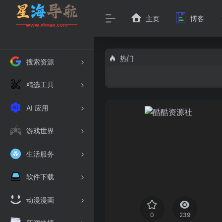
主页
博客
热门
搜索资源
精选工具
AI 应用
游戏世界
生活服务
软件下载
动漫漫画
0
239