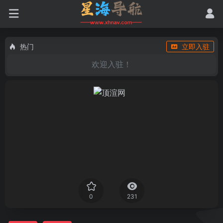
热门
立即入驻
欢迎入驻！
0
231